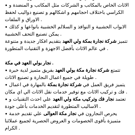
• الاثاث الخاص بالمكاتب و الشركات مثل المكاتب و المنضدة و
الكراسي باختلاف احجامهم و اشكالهم و تصنيع دواليب لحفظ
الاوراق و الملفات .
• الابواب الخشبية و النوافذ و السلالم الخشبية بانواعها و كذلك
يمكن تصنيع التحف الخشبية .
تتميز
شركة نجارة بمكة ولي العهد
بتقديم افكار جديدة و متنوعة
في عالم الاثاث بأفضل الاجهزة و التقنيات المتطورة .
نجار بولي العهد في مكة .
• تتمتع
شركة نجارة مكة بولي العهد
بفريق متميز لدية خبرة
طويلة في جميع اعمال النجارة و تصنيع الاثاث .
• يتميز فريق العمل في
شركة نجارة بمكة
بالمهارة في اعمال
فك و تركيب الاثاث مع توفير خدمات نقل الاثاث الي اي مكان .
• تعتمد
نجار فك وتركيب مكة ولي العهد
علي احدث التقنيات و
الاساليب المتطورة لتقديم الخدمات بأعلى جودة .
• يحرص النجارون في
نجار مكة العوالى
علي تقديم خدمة
متميزة بأقوى الخصومات و العروض الحصرية لجميع عملائنا
الكرام .