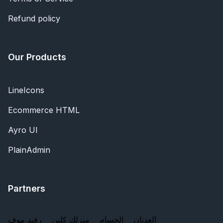
Refund policy
Our Products
LineIcons
Ecommerce HTML
Ayro UI
PlainAdmin
Partners
العدنان
الحسام
منزلك كلين
رفيد موف