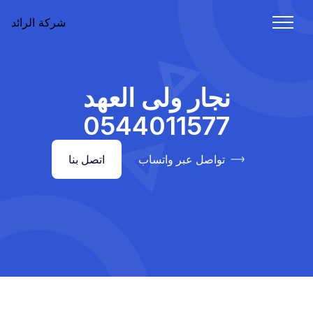
شركة الرائد
نجار ولى العهد
0544011577
تواصل عبر واتساب
اتصل بنا