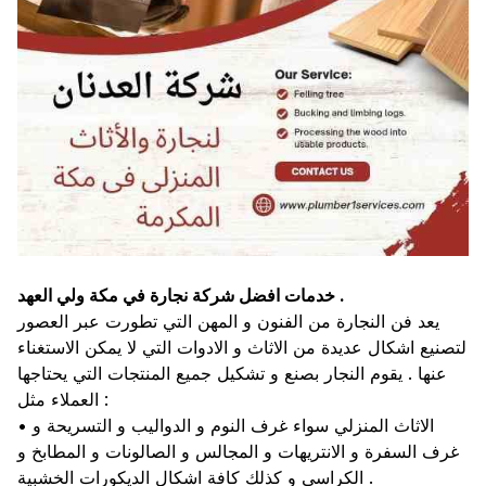
خدمات افضل شركة نجارة في مكة ولي العهد .
يعد فن النجارة من الفنون و المهن التي تطورت عبر العصور
لتصنيع اشكال عديدة من الاثاث و الادوات التي لا يمكن الاستغناء
عنها . يقوم النجار بصنع و تشكيل جميع المنتجات التي يحتاجها
العملاء مثل :
• الاثاث المنزلي سواء غرف النوم و الدواليب و التسريحة و
غرف السفرة و الانتريهات و المجالس و الصالونات و المطابخ و
الكراسي و كذلك كافة اشكال الديكورات الخشبية .