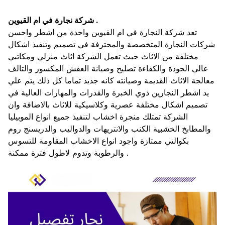
شركة نجارة في ام القيوين .
تعد شركة النجارة في ام القيوين واحدة من اشطر واحسن
شركات النجارة المتخصصة والمحترفة في تصميم وتنفيذ اشكال
مختلفة من الاثاث حيث تعمل الشركة اثاث منزلي ومكاتبي
عالي الجودة والكفاءة تصليح وصيانة العفش المكسور والتالف
معالجة الاثاث القديمة وصيانته كانه جديد تماما كل ذلك يتم علي
يد اشطر النجارين ذوي الخبرة والقدرات والمهارات العالية في
تصميم اشكال مختلفة عصرية وكلاسيكية للاثاث بالاضافة وان
الشركة تمتلك منجرة اخشاب لتنفيذ جميع انواع الموبيليا
والمطابخ الخشبية الكنب والانتريهات والدواليب والدريسنج روم
بكوالتي ممتازة واجود انواع الاخشاب المقاومة للتسوس
والرطوبة وتدوم لاطول فترة ممكنة .