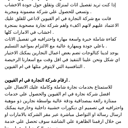
إذا كنت تريد تفصيل اثاث لمنزلك وتقلق حول جودة الاخشاب
وتسعي للحصول علي شركة مضمونة ومجربة .
فانت مع شركة النجارة في ام القيوين لاداعي للقلق عليك
الاعتماد عليهم لانهم اكفء واهم شركة نجارة مصحوبة بمنجرة
اخشاب في الامارات كلها .
كفاءة شاملة خبرة واسعة مهارة واحترافيه في تفصيل الاثاث
باعلي جودة وبمهارة عالية مع الالتزام بمواعيد التسليم .
يوجد لدينا كتالوجات تضم بعض اعمال النجارين يمكنك الاختيار
اي شكل ونحن علينا التنفيذ في اقل وقت مع اسعارنا الرخيصة
التنافسية التي لايتوفر مثلها في ام القيوين .
ارقام شركة النجارة في ام القيوين .
للاستمتاع بخدمات نجارة شاملة وكاملة عليك الاتصال علي
افضل شركة نجارة في ام القيوين والحصول علي خدمات
ممتازة رائعة بمصداقية ودقة عالية بواسطة نجارين ذو موهبة
واحترافيه في تصميم اي ديكورات خشبية داخلية وخارجية يمكنك
ارسال رسالة او التواصل مباشرة عبر مقر الشركة بالامارات او
من خلال ارقمنا الظاهرة علي الشاشة سوف تحصل علي خدمة