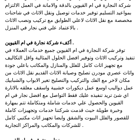
شركة النجارة في ام القيوين بالدقة والامانة في العمل الالتزام
بمواعيد التسليم توفير خدمات توصيل ونقل الاثاث في شاحنات
مخصصة مع نقل الاثاث لاعلي الطوابق مع تركيب ونصب الاثاث
بالاعتماد علي فني نجار في المنزل .
أكفء شركة نجارة في ام القيوين .
توفر شركة النجارة في ام القيوين جميع خدمات العملاء في
تنفيذ وتركيب الاثاث وتوفير افضل الحلول المثالية واقل التكاليف
مع تجهيز اثاث كامل للفلل والمنازل والمكاتب باعلي جودة
واثاث عصري مودرن تصليح وصيانة الاثاث القديم نقل الاثاث من
مكان لاخر مع الفك والتركيب والتصليح تغير الابواب والشبابيك
عمل دواليب اوسع عمل ديكورات خشبية واسقف معلقه بالانارة
اي شئ تريد تنفيذه عليك فقط التواصل مع افضل نجار في ام
القيوين والحصول علي خدمات شاملة ومتكاملة تتم بمهارة
وخبرة طويلة حيث قدمت شركتنا خدمات وتجهيزات كاملة
للقصور والفلل البيوت والشقق وايضا تجهيز اثاث مكتبي كامل
للشركات والمكاتب والمراكز التجارية .