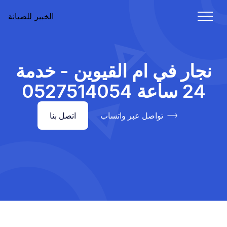
الخبير للصيانة
نجار في ام القيوين - خدمة
24 ساعة 0527514054
تواصل عبر واتساب
اتصل بنا