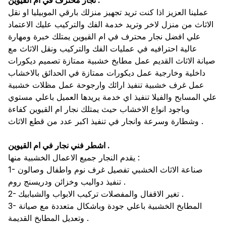
نجار محترف في ام القيوين .
عملينا العزيز اذا كنت تريد تجهيز منزلك بارقي الموبيليا او نقل
الاثاث من منزل لاخر وتريد خدمة الفك والتركيب عليك الاعتماد
علي افضل نجار محترف في ام القيوين يمتلك خبرة ومهارة
عالية احترافيه في عمليات الفك والتركيب ونقل الاثاث مع
صيانة الاثاث القديم عمل مطابخ خشبية ممتازة تصميم ديكورات
داخلية وخارجية عمل ديكورات ممتازة في الحدائق بالاخشاب
عمل غرف خشبية تنفيذ ارائك وارجوحة عمل مظلات خشبية
علي المسابح والفيلا تنفيذ اي خدمة يريدها العميل باعلي مستوي
وباجود انواع الاخشاب حيث يمتلك نجار ام القيوين كفاءة
وشطارة وسرعة وانجار في تنفيذ اكبر عدد من قطع الاثاث .
اشطر فني نجار في ام القيوين .
يقدم النجار جميع الاعمال الخشبية منها :
1- صناعة الاثاث الخشبي تفصيل غرف نوم واطفال وصالون
تنفيذ دواليب وخزائن ودريسنج روم .
2- تغير الاقفال والمفصلات تركيب الابواب والشبابيك .
3- المطابخ الخشبية باعلي جودة وباشكال متعددة مع صيانة
وتعديل المطابخ القديمة .