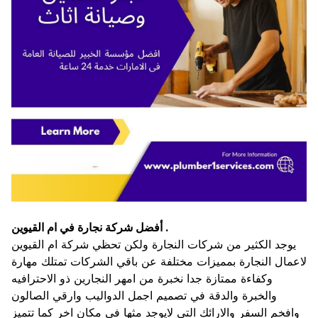
أفضل شركة نجارة في ام القيوين .
يوجد الكثير من شركات النجارة ولكن تحظي شركة ام القيوين
لاعمال النجارة بمميزات مختلفة عن باقي الشركات تمتلك مهارة
وكفاءة ممتازة جدا نخبرة من امهر النجارين ذو الاحترافيه
والخبرة والدقة في تصميم اجمل الدواليب وارقي الصالون
وافخم السفر والارائك التي لايوجد مثها في مكان اخر كما تتميز