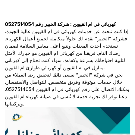
كهربائي في ام القيوين : شركة الخبير رقم 0527514054
إذا كنت تبحث عن خدمات كهربائي في ام القيوين عالية الجودة،
فشركة "الخبير" تقدم لك حلولاً متكاملة لجميع أعمال الكهرباء.
نستخدم أحدث المعدات ونتبع أعلى معايير السلامة لضمان
رضاك التام. فريقنا من كهربائي ام القيوين هو خيارك الأمثل
لتلبية احتياجاتك بسرعة وكفاءة، سواء كنت تحتاج إلى كهربائي
منازل في ام القيوين أو كهربائي طوارئ ام القيوين.
نحن في شركة "الخبير" نسعى دائمًا لتحقيق رضا العملاء من
خلال خدمات موثوقة وفريق متخصص. للتواصل والاستفسار،
يمكنك الاتصال على رقم كهربائي في ام القيوين 0527514054.
دعنا نوفر لك تجربة خدمة لا تُنسى في صيانة كهرباء ام القيوين
وتركيباتها.