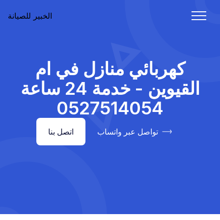
الخبير للصيانة
كهربائي منازل في ام
القيوين - خدمة 24 ساعة
0527514054
تواصل عبر واتساب
اتصل بنا