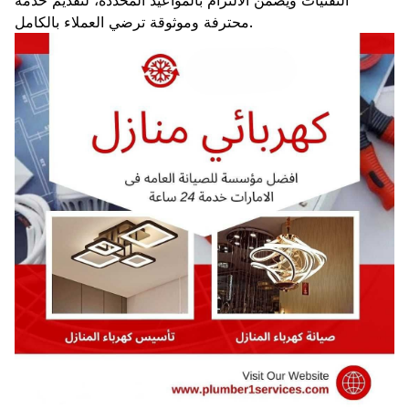
التقنيات ويضمن الالتزام بالمواعيد المحددة، لتقديم خدمة
محترفة وموثوقة ترضي العملاء بالكامل.