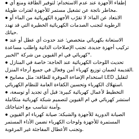
● إطفاء الأجهزة عند عدم الاستخدام: لتوفير الطاقة ومنع أي
مخاطر ناتجة عن تشغيل مستمر للأجهزة لفترات طويلة.
● الابتعاد عن الماء: لا تقرّب الأجهزة الكهربائية من الماء أو
الرطوبة لتجنب الصدمات الكهربائية الخطيرة التي قد تهدد
حياتك.
● الاستعانة بكهربائي متخصص: عند حدوث أي عطل أو عند
تركيب أجهزة جديدة، تجنب الإصلاحات الذاتية واطلب مساعدة
كهربائي في ام القيوين من شركة "الخبير".
● تحديث اللوحات الكهربائية عند الحاجة: خاصة في المنازل
القديمة لضمان توزيع كهرباء آمن وفعال في جميع أرجاء المنزل.
● استخدام الإضاءة الموفرة للطاقة: مثل مصابيح LED لتقليل
استهلاك الكهرباء وتحسين الكفاءة العامة للنظام الكهربائي.
● التخطيط لأعمال كهربائية كبيرة: قبل أي تجديد أو توسعة،
استشر كهربائي في ام القيوين لتصميم شبكة كهربائية متكاملة
وآمنة تتناسب مع احتياجاتك.
● الصيانة الدورية للأجهزة والشبكة: صيانة كهرباء ام القيوين
المستمرة للأجهزة ولوحات الكهرباء تضمن الأداء المستمر
وتجنب الأعطال المفاجئة غير المرغوبة.