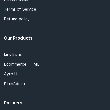
Terms of Service
Refund policy
Our Products
LineIcons
Ecommerce HTML
Ayro UI
PlainAdmin
Partners