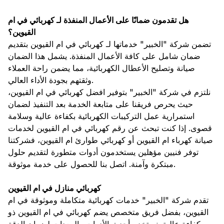
هل تقدمون ضمانًا على الأعمال المنفذة لـ كهربائي في ام
القيوين؟
تضمن شركة "الخبير" خدماتها لـ كهربائي في ام القيوين بتقديم
ضمان شامل على كافة الأعمال المنفذة. يشمل هذا الضمان
صيانة وتصليح الأعطال الكهربائية، مما يضمن راحة العملاء
وثقتهم بجودة الأداء العالي.
نلتزم في شركة "الخبير" بتوفير افضل كهربائي في ام القيوين،
حيث يحرص فريقنا على متابعة الخدمة بعد التنفيذ لضمان
استمرارية عمل التركيبات الكهربائية بكفاءة عالية وسلامة
قصوى. إذا كنت تبحث عن رقم كهربائي في ام القيوين لخدمات
صيانة كهرباء ام القيوين أو كهربائي طوارئ ام القيوين، فشركتنا
توفر فنيين مؤهلين يستخدمون أدوات متطورة لتقديم حلول
مبتكرة وآمنة. اتصل بنا للحصول على خدمة موثوقة.
كهربائي منازل في ام القيوين
تقدم شركة "الخبير" خدمات كهربائية متكاملة وموثوقة في ام
القيوين، بفضل فريق متخصص يضم كهربائي في ام القيوين ذو