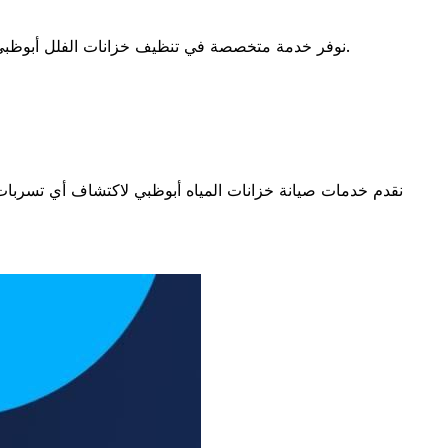
نوفر خدمة متخصصة في تنظيف خزانات الفلل أبوظبي وجميع أنواع خزانات المنازل. يضمن فريق عملنا تنظيفًا شاملاً وتعقيم خزانات المياه بفعالية، مع الالتزام بجودة الخدمة وسرعة الإنجاز.
نقدم خدمات صيانة خزانات المياه أبوظبي لاكتشاف أي تسربات 