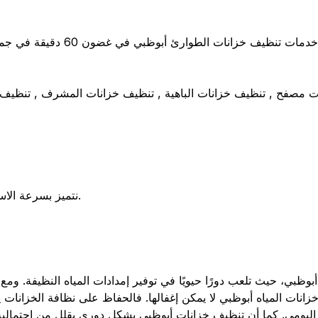
ت مصفح , تنظيف خزانات الباهية , تنظيف خزانات المشرف , تنظيف خز
● نتميز بسرعة الاستجابة ونوفر خدمة عملاء على مدار الساعة طوال أيام الأسبوع.
بوظبي، حيث تلعب دورًا حيويًا في توفير إمدادات المياه النظيفة. وم
 خزانات المياه أبوظبي لا يمكن إغفالها. فالحفاظ على نظافة الخزان