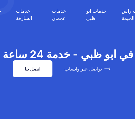
 راس
خدمات ابو
خدمات
خدمات
خ
الخيمة
ظبي
عجمان
الشارقة
بي - خدمة 24 ساعة 0527514054
تواصل عبر واتساب
اتصل بنا