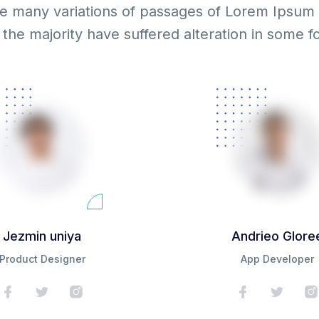
e many variations of passages of Lorem Ipsum 
 the majority have suffered alteration in some f
Jezmin uniya
Andrieo Glore
Product Designer
App Developer