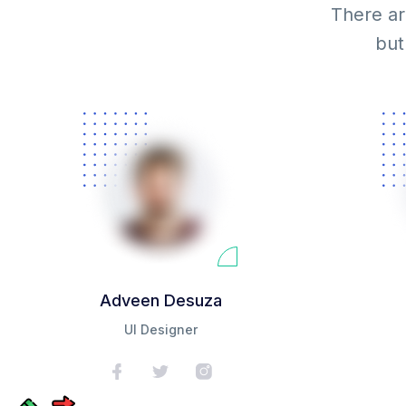
There ar
but
Adveen Desuza
UI Designer