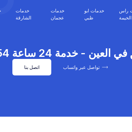
 راس
خدمات ابو
خدمات
خدمات
خ
الخيمة
ظبي
عجمان
الشارقة
ن - خدمة 24 ساعة 0527514054
تواصل عبر واتساب
اتصل بنا