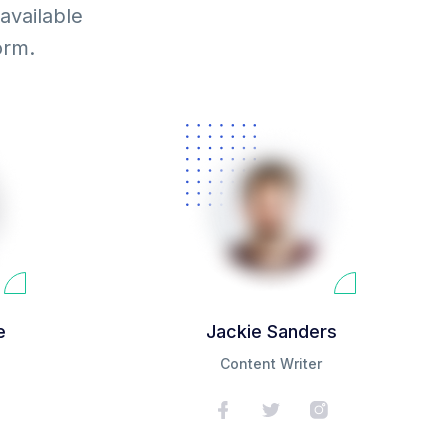
available
orm.
e
Jackie Sanders
Content Writer