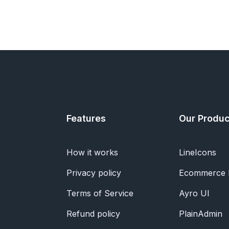
Features
Our Produc
How it works
LineIcons
Privacy policy
Ecommerce
Terms of Service
Ayro UI
Refund policy
PlainAdmin