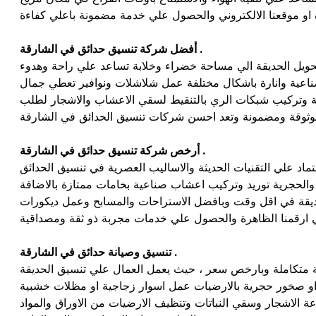
أفضل شركة تنسيق حدائق في الشارقة .
تحويل الحديقة الي مساحة خضراء وخلابة تساعد علي راحة وهدوء
صناعية وانارة باشكال مختلفة عمل شلاشلات ونوافير تعطي جمال
احة وتركيب شبكات الري بالتنقيط لسقي الاعشاب والاشجار لطلب
أرخص شركة تنسيق حدائق في الشارقة .
ماد علي التقنيات الحديثة والاساليب العصرية في تنسيق الحدائق
الحجرية توريد وتركيب اعشاب صناعية بخامات ممتازة بالاضافة
حديقة في اقل وقت وبافضل الاستراحات والمسابح وعمل ديكورات
تنسيق وصيانة حدائق في الشارقة .
تكاملة وبارخص سعر ، حيث يعمل العمال علي تنسيق الحديقة
 او صخور حجرية بالارضيات عمل اسوار زجاجية او مظلات خشبية
راعة الاشجار وسقي النباتات وتنظيف الارضيات من الاوراق والمواد