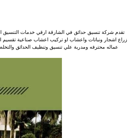
تقدم شركة تنسيق حدائق في الشارقة ارقي خدمات التنسيق ال
زراع اشجار ونباتات واعشاب او تركيب اعشاب صناعية تقسيم الح
عماله محترفه ومدربة علي تنسيق وتنظيف الحدائق والتخل