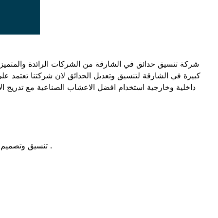
شركة تنسيق حدائق في الشارقة من الشركات الرائدة والمتميزة 
كبيرة في الشارقة لتنسيق وتعديل الحدائق لان شركتنا تعتمد 
داخلية وخارجية استخدام افضل الاعشاب الصناعية مع تدريج ا
- تنسيق وتصميم اشكال مختلفة للحديقة تضم خدمات مختلفة ومعرفة ذوق وراي العميل وتنفيذ جميع الافكار المطلوبة علي يد مصمم ممتاز ومحترف .