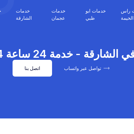
 راس
خدمات ابو
خدمات
خدمات
خ
الخيمة
ظبي
عجمان
الشارقة
قة - خدمة 24 ساعة 0527514054
تواصل عبر واتساب
اتصل بنا