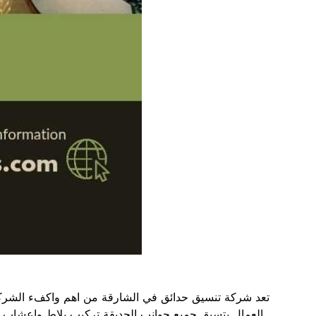
تعد شركة تنسيق حدائق في الشارقة من اهم واكفء الشركات
العمال بتسيق جميع جوانب الحديقة تركيب بلاط واعشاب صن