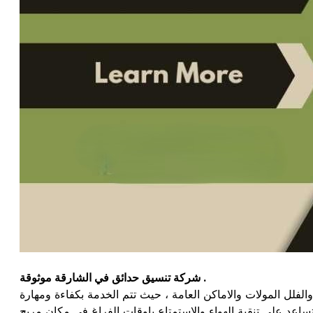
شركة تنسيق حدائق في الشارقة موثوقة .
لل المولات والاماكن العامة ، حيث تتم الخدمة بكفاءة ومهارة
اعد علي تنقية الهواء والاستمتاع باوقات الفراغ في مكان مريح